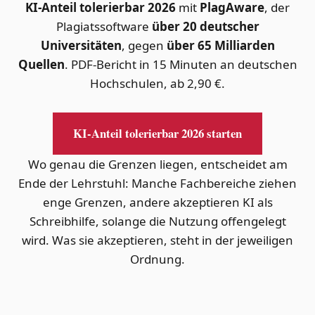
KI-Anteil tolerierbar 2026
mit
PlagAware
, der
Plagiatssoftware
über 20 deutscher
Universitäten
, gegen
über 65 Milliarden
Quellen
. PDF-Bericht in 15 Minuten an deutschen
Hochschulen, ab 2,90 €.
KI-Anteil tolerierbar 2026 starten
Wo genau die Grenzen liegen, entscheidet am
Ende der Lehrstuhl: Manche Fachbereiche ziehen
enge Grenzen, andere akzeptieren KI als
Schreibhilfe, solange die Nutzung offengelegt
wird. Was sie akzeptieren, steht in der jeweiligen
Ordnung.