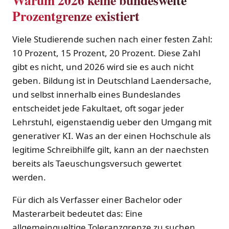
Warum 2026 keine bundesweite
Prozentgrenze existiert
Viele Studierende suchen nach einer festen Zahl:
10 Prozent, 15 Prozent, 20 Prozent. Diese Zahl
gibt es nicht, und 2026 wird sie es auch nicht
geben. Bildung ist in Deutschland Laendersache,
und selbst innerhalb eines Bundeslandes
entscheidet jede Fakultaet, oft sogar jeder
Lehrstuhl, eigenstaendig ueber den Umgang mit
generativer KI. Was an der einen Hochschule als
legitime Schreibhilfe gilt, kann an der naechsten
bereits als Taeuschungsversuch gewertet
werden.
Für dich als Verfasser einer Bachelor oder
Masterarbeit bedeutet das: Eine
allgemeingueltige Toleranzgrenze zu suchen,