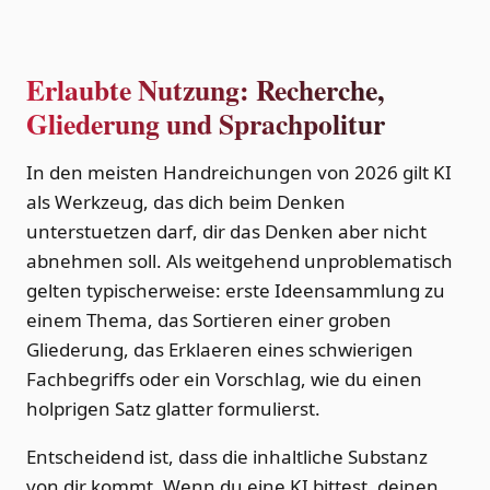
Erlaubte Nutzung: Recherche,
Gliederung und Sprachpolitur
In den meisten Handreichungen von 2026 gilt KI
als Werkzeug, das dich beim Denken
unterstuetzen darf, dir das Denken aber nicht
abnehmen soll. Als weitgehend unproblematisch
gelten typischerweise: erste Ideensammlung zu
einem Thema, das Sortieren einer groben
Gliederung, das Erklaeren eines schwierigen
Fachbegriffs oder ein Vorschlag, wie du einen
holprigen Satz glatter formulierst.
Entscheidend ist, dass die inhaltliche Substanz
von dir kommt. Wenn du eine KI bittest, deinen