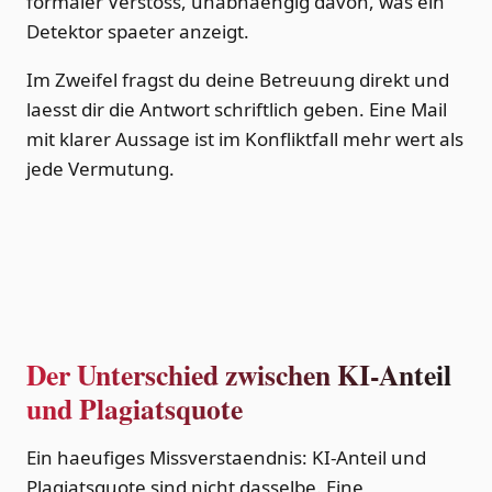
formaler Verstoss, unabhaengig davon, was ein
Detektor spaeter anzeigt.
Im Zweifel fragst du deine Betreuung direkt und
laesst dir die Antwort schriftlich geben. Eine Mail
mit klarer Aussage ist im Konfliktfall mehr wert als
jede Vermutung.
Der Unterschied zwischen KI-Anteil
und Plagiatsquote
Ein haeufiges Missverstaendnis: KI-Anteil und
Plagiatsquote sind nicht dasselbe. Eine