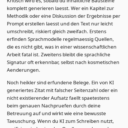
Kritisch wird es, sobald du inhaltliche Bausteine
komplett generieren laesst. Wer ein Kapitel zur
Methodik oder eine Diskussion der Ergebnisse per
Prompt erstellen laesst und den Text nur leicht
umschreibt, riskiert gleich zweifach. Erstens
erfinden Sprachmodelle regelmaessig Quellen,
die es nicht gibt, was in einer wissenschaftlichen
Arbeit fatal ist. Zweitens bleibt die sprachliche
Signatur oft erkennbar, selbst nach kosmetischen
Aenderungen.
Noch heikler sind erfundene Belege. Ein von KI
generiertes Zitat mit falscher Seitenzahl oder ein
nicht existierender Aufsatz faellt spaetestens
beim genauen Nachpruefen durch deine
Betreuung auf und wirkt wie eine bewusste
Taeuschung. Wenn du KI zum Schreiben nutzt,