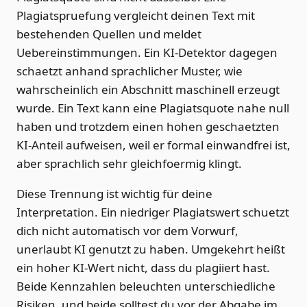
Plagiatspruefung vergleicht deinen Text mit
bestehenden Quellen und meldet
Uebereinstimmungen. Ein KI-Detektor dagegen
schaetzt anhand sprachlicher Muster, wie
wahrscheinlich ein Abschnitt maschinell erzeugt
wurde. Ein Text kann eine Plagiatsquote nahe null
haben und trotzdem einen hohen geschaetzten
KI-Anteil aufweisen, weil er formal einwandfrei ist,
aber sprachlich sehr gleichfoermig klingt.
Diese Trennung ist wichtig für deine
Interpretation. Ein niedriger Plagiatswert schuetzt
dich nicht automatisch vor dem Vorwurf,
unerlaubt KI genutzt zu haben. Umgekehrt heißt
ein hoher KI-Wert nicht, dass du plagiiert hast.
Beide Kennzahlen beleuchten unterschiedliche
Risiken, und beide solltest du vor der Abgabe im