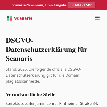
Scanaris-Newsroom, Live-Ausgabe
SCANARIS06
DSGVO-
Datenschutzerklärung für
Scanaris
Stand: 2026. Die folgende offizielle DSGVO-
Datenschutzerklärung gilt für die Domain
plagiatsscanner.de.
Verantwortliche Stelle
korrektur.de, Benjamin Lohrer, Rintheimer Straße 34,