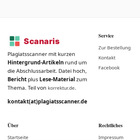
Service
Zur Bestellung
Plagiatsscanner mit kurzen
Kontakt
Hintergrund-Artikeln
rund um
Facebook
die Abschlussarbeit. Datei hoch,
Bericht
plus
Lese-Material
zum
Thema. Teil von
.
korrektur.de
kontakt(at)plagiatsscanner.de
Über
Rechtliches
Startseite
Impressum