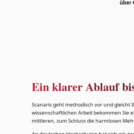
über 
Ein klarer Ablauf b
Scanaris geht methodisch vor und gleicht 
wissenschaftlichen Arbeit bekommen Sie e
mittleren, zum Schluss die harmlosen M
An deutschen Hochschulen hat sich ein zwe