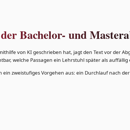
 der Bachelor- und Master
 mithilfe von KI geschrieben hat, jagt den Text vor der
htbar, welche Passagen ein Lehrstuhl später als auffällig
ich ein zweistufiges Vorgehen aus: ein Durchlauf nach de