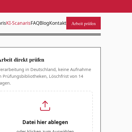
ris
KI-Scanaris
FAQ
Blog
Kontakt
Arbeit prüfen
rbeit direkt prüfen
erarbeitung in Deutschland, keine Aufnahme
n Prüfungsbibliotheken, Löschfrist von 14
agen.
Datei hier ablegen
oder klicken zum Auswählen