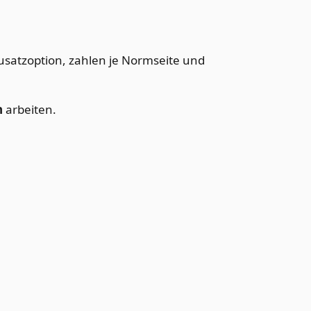
 Zusatzoption, zahlen je Normseite und
n
arbeiten.