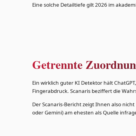
Eine solche Detailtiefe gilt 2026 im akade
Getrennte Zuordnung
Ein wirklich guter KI Detektor hält ChatG
Fingerabdruck. Scanaris beziffert die Wahrs
Der Scanaris-Bericht zeigt Ihnen also nicht
oder Gemini) am ehesten als Quelle infra