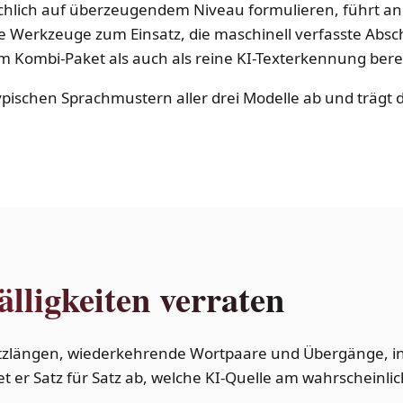
chlich auf überzeugendem Niveau formulieren, führt a
Werkzeuge zum Einsatz, die maschinell verfasste Absch
im Kombi-Paket als auch als reine KI-Texterkennung berei
typischen Sprachmustern aller drei Modelle ab und trägt 
älligkeiten verraten
Satzlängen, wiederkehrende Wortpaare und Übergänge, i
itet er Satz für Satz ab, welche KI-Quelle am wahrscheinli