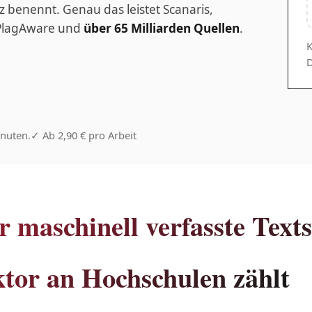
z benennt. Genau das leistet Scanaris,
 PlagAware und
über 65 Milliarden Quellen
.
K
D
nuten.
✓ Ab 2,90 € pro Arbeit
 maschinell verfasste Texts
tor an Hochschulen zählt