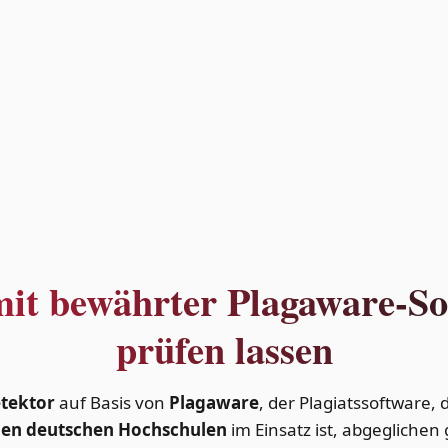
mit bewährter Plagaware-S
prüfen lassen
etektor
auf Basis von
Plagaware
, der Plagiatssoftware, d
hen deutschen Hochschulen
im Einsatz ist, abgeglichen