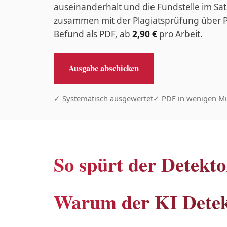
auseinanderhält und die Fundstelle im Sat
zusammen mit der Plagiatsprüfung über
Befund als PDF, ab
2,90 €
pro Arbeit.
Ausgabe abschicken
✓ Systematisch ausgewertet
✓ PDF in wenigen Mi
So spürt der Detektor
Warum der KI Detek