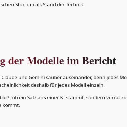
mischen Studium als Stand der Technik.
 der Modelle im Bericht
PT, Claude und Gemini sauber auseinander, denn jedes Mod
cheinlichkeit deshalb für jedes Modell einzeln.
 bloß, ob ein Satz aus einer KI stammt, sondern verrät z
ge kommt.