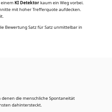
n einem
KI Detektor
kaum ein Weg vorbei.
nitte mit hoher Trefferquote aufdecken.
t.
die Bewertung Satz für Satz unmittelbar in
n denen die menschliche Spontaneität
chsten dahintersteckt.