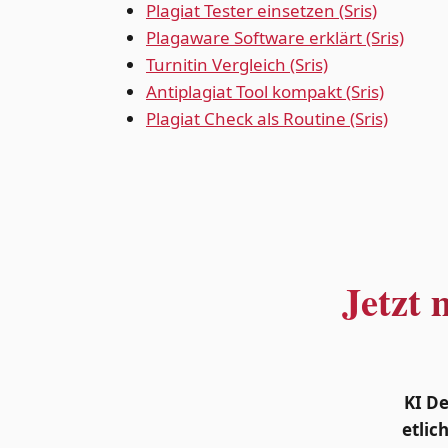
Plagiat Tester einsetzen (Sris)
Plagaware Software erklärt (Sris)
Turnitin Vergleich (Sris)
Antiplagiat Tool kompakt (Sris)
Plagiat Check als Routine (Sris)
Jetzt 
KI D
etlic