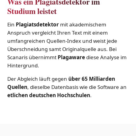
Was ein Plagiatsdetektor im
Studium leistet
Ein
Plagiatsdetektor
mit akademischem
Anspruch vergleicht Ihren Text mit einem
umfangreichen Quellen-Index und weist jede
Überschneidung samt Originalquelle aus. Bei
Scanaris übernimmt
Plagaware
diese Analyse im
Hintergrund.
Der Abgleich läuft gegen
über 65 Milliarden
Quellen
, dieselbe Datenbasis wie die Software an
etlichen deutschen Hochschulen
.