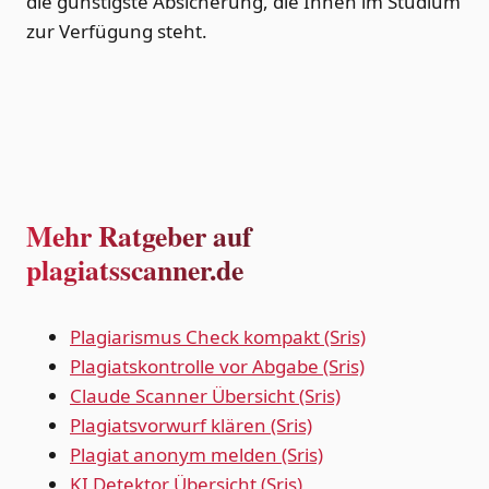
die günstigste Absicherung, die Ihnen im Studium
zur Verfügung steht.
Mehr Ratgeber auf
plagiatsscanner.de
Plagiarismus Check kompakt (Sris)
Plagiatskontrolle vor Abgabe (Sris)
Claude Scanner Übersicht (Sris)
Plagiatsvorwurf klären (Sris)
Plagiat anonym melden (Sris)
KI Detektor Übersicht (Sris)