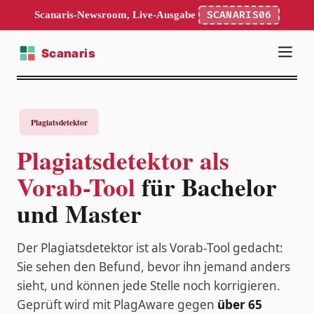
Scanaris-Newsroom, Live-Ausgabe
SCANARIS06
Plagiatsdetektor als
Vorab-Tool
für Bachelor
und Master
Der Plagiatsdetektor ist als Vorab-Tool gedacht:
Sie sehen den Befund, bevor ihn jemand anders
sieht, und können jede Stelle noch korrigieren.
Geprüft wird mit PlagAware gegen
über 65