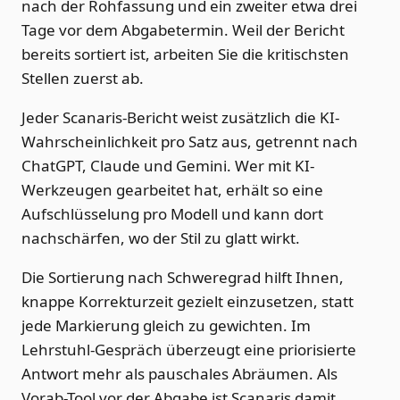
nach der Rohfassung und ein zweiter etwa drei
Tage vor dem Abgabetermin. Weil der Bericht
bereits sortiert ist, arbeiten Sie die kritischsten
Stellen zuerst ab.
Jeder Scanaris-Bericht weist zusätzlich die KI-
Wahrscheinlichkeit pro Satz aus, getrennt nach
ChatGPT, Claude und Gemini. Wer mit KI-
Werkzeugen gearbeitet hat, erhält so eine
Aufschlüsselung pro Modell und kann dort
nachschärfen, wo der Stil zu glatt wirkt.
Die Sortierung nach Schweregrad hilft Ihnen,
knappe Korrekturzeit gezielt einzusetzen, statt
jede Markierung gleich zu gewichten. Im
Lehrstuhl-Gespräch überzeugt eine priorisierte
Antwort mehr als pauschales Abräumen. Als
Vorab-Tool vor der Abgabe ist Scanaris damit