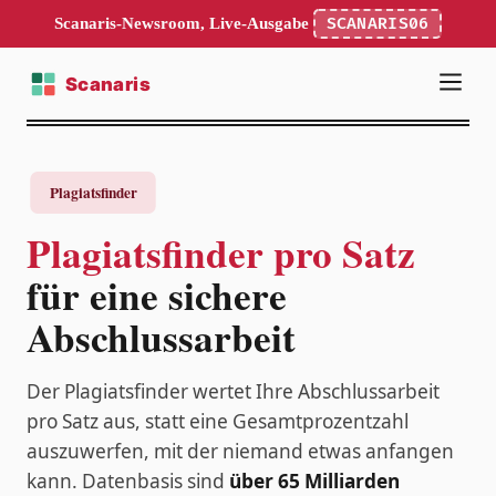
Scanaris-Newsroom, Live-Ausgabe
SCANARIS06
Plagiatsfinder pro Satz
für eine sichere
Abschlussarbeit
Der Plagiatsfinder wertet Ihre Abschlussarbeit
pro Satz aus, statt eine Gesamtprozentzahl
auszuwerfen, mit der niemand etwas anfangen
kann. Datenbasis sind
über 65 Milliarden