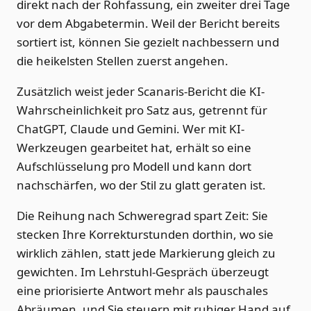
direkt nach der Rohfassung, ein zweiter drei Tage
vor dem Abgabetermin. Weil der Bericht bereits
sortiert ist, können Sie gezielt nachbessern und
die heikelsten Stellen zuerst angehen.
Zusätzlich weist jeder Scanaris-Bericht die KI-
Wahrscheinlichkeit pro Satz aus, getrennt für
ChatGPT, Claude und Gemini. Wer mit KI-
Werkzeugen gearbeitet hat, erhält so eine
Aufschlüsselung pro Modell und kann dort
nachschärfen, wo der Stil zu glatt geraten ist.
Die Reihung nach Schweregrad spart Zeit: Sie
stecken Ihre Korrekturstunden dorthin, wo sie
wirklich zählen, statt jede Markierung gleich zu
gewichten. Im Lehrstuhl-Gespräch überzeugt
eine priorisierte Antwort mehr als pauschales
Abräumen, und Sie steuern mit ruhiger Hand auf