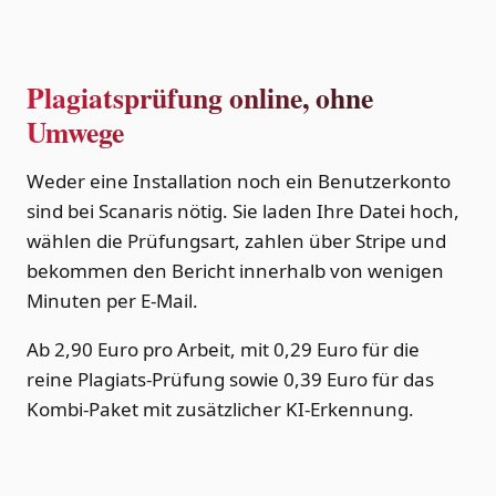
Plagiatsprüfung online, ohne
Umwege
Weder eine Installation noch ein Benutzerkonto
sind bei Scanaris nötig. Sie laden Ihre Datei hoch,
wählen die Prüfungsart, zahlen über Stripe und
bekommen den Bericht innerhalb von wenigen
Minuten per E-Mail.
Ab 2,90 Euro pro Arbeit, mit 0,29 Euro für die
reine Plagiats-Prüfung sowie 0,39 Euro für das
Kombi-Paket mit zusätzlicher KI-Erkennung.