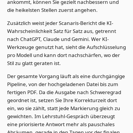
ankommt, können Sie gezielt nachbessern und
die heikelsten Stellen zuerst angehen.
Zusätzlich weist jeder Scanaris-Bericht die KI-
Wahrscheinlichkeit Satz für Satz aus, getrennt
nach ChatGPT, Claude und Gemini. Wer KI-
Werkzeuge genutzt hat, sieht die Aufschlüsselung
pro Modell und kann dort nachschärfen, wo der
Stil zu glatt geraten ist.
Der gesamte Vorgang läuft als eine durchgängige
Pipeline, von der hochgeladenen Datei bis zum
fertigen PDF. Da die Ausgabe nach Schweregrad
geordnet ist, setzen Sie Ihre Korrekturzeit dort
ein, wo sie zählt, statt jede Markierung gleich zu
gewichten. Im Lehrstuhl-Gespräch überzeugt
eine priorisierte Antwort mehr als pauschales
Abräumen, gerade in den Tagen vor der finalen