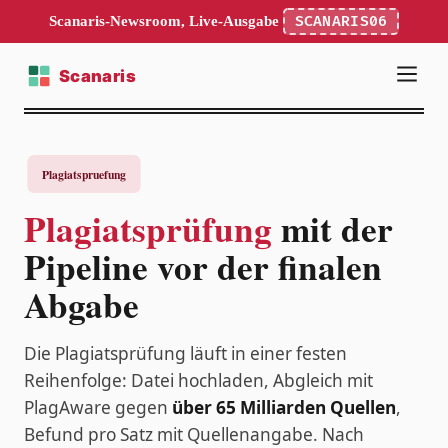
Scanaris-Newsroom, Live-Ausgabe
SCANARIS06
Plagiatsprüfung
mit der
Pipeline vor der finalen
Abgabe
Die Plagiatsprüfung läuft in einer festen
Reihenfolge: Datei hochladen, Abgleich mit
PlagAware gegen
über 65 Milliarden Quellen
,
Befund pro Satz mit Quellenangabe. Nach