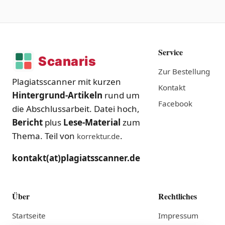
Service
Zur Bestellung
Plagiatsscanner mit kurzen
Kontakt
Hintergrund-Artikeln
rund um
Facebook
die Abschlussarbeit. Datei hoch,
Bericht
plus
Lese-Material
zum
Thema. Teil von
.
korrektur.de
kontakt(at)plagiatsscanner.de
Über
Rechtliches
Startseite
Impressum